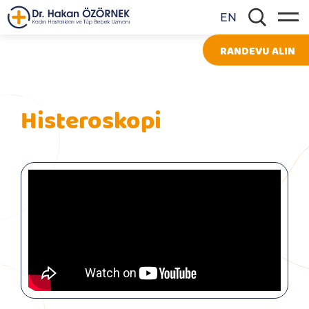
EN
RANDEVU ALIN
Histeroskopi