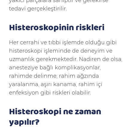
yakıcı parçalara sahiptir ve gerekirse
tedavi gerçekleştirilir.
Histeroskopinin riskleri
Her cerrahi ve tıbbi işlemde olduğu gibi
histeroskopi işleminde de deneyim ve
uzmanlık gerekmektedir. Nadiren de olsa,
anesteziye bağlı komplikasyonlar,
rahimde delinme, rahim ağzında
yaralanma, aşırı kanama, rahim içi
enfeksiyon gibi riskleri olabilir.
Histeroskopi ne zaman
yapılır?