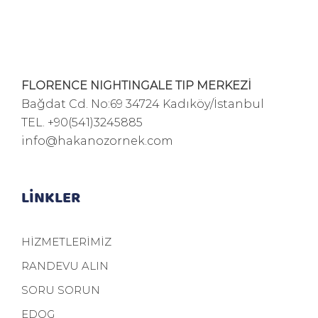
FLORENCE NIGHTINGALE TIP MERKEZİ
Bağdat Cd. No:69 34724 Kadıköy/İstanbul
TEL.
+90(541)3245885
info@hakanozornek.com
LİNKLER
HİZMETLERİMİZ
RANDEVU ALIN
SORU SORUN
EDOG