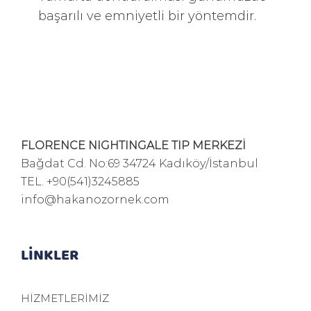
başarılı ve emniyetli bir yöntemdir.
FLORENCE NIGHTINGALE TIP MERKEZİ
Bağdat Cd. No:69 34724 Kadıköy/İstanbul
TEL.
+90(541)3245885
info@hakanozornek.com
LİNKLER
HİZMETLERİMİZ