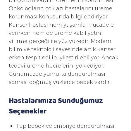
bir çözüm vardır: "Üremenin korunması".
Onkologların çok azı hastalarını üreme
korunması konusunda bilgilendiriyor.
Kanser hastası hem yaşamla mücadele
verirken hem de üreme kabiliyetini
yitirme gerçeği ile yüz yüzedir. Modern
bilim ve teknoloji sayesinde artık kanser
erken tespit edilip iyileştirilebiliyor. Ancak
tedavi üreme hücrelerini yok ediyor.
Günümüzde yumurta dondurulması
sonrası doğmuş yüzlerce bebek vardır.
Hastalarımıza Sunduğumuz
Seçenekler
Tüp bebek ve embriyo dondurulması