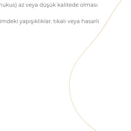
 mukus) az veya düşük kalitede olması
eki yapışıklıklar, tıkalı veya hasarlı