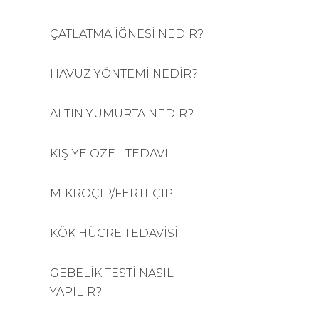
ÇATLATMA İĞNESİ NEDİR?
HAVUZ YÖNTEMİ NEDİR?
ALTIN YUMURTA NEDİR?
KİŞİYE ÖZEL TEDAVİ
MİKROÇİP/FERTİ-ÇİP
KÖK HÜCRE TEDAVİSİ
GEBELİK TESTİ NASIL
YAPILIR?