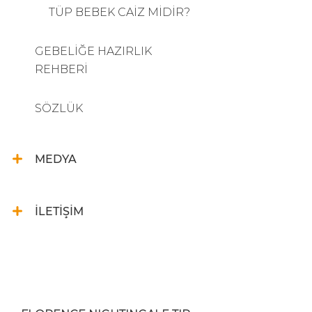
TÜP BEBEK CAİZ MİDİR?
GEBELİĞE HAZIRLIK
REHBERİ
SÖZLÜK
MEDYA
İLETİŞİM