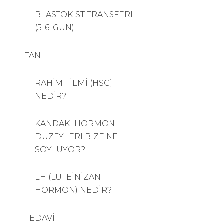
BLASTOKİST TRANSFERİ
(5-6. GÜN)
TANI
RAHİM FİLMİ (HSG)
NEDİR?
KANDAKİ HORMON
DÜZEYLERİ BİZE NE
SÖYLÜYOR?
LH (LUTEİNİZAN
HORMON) NEDİR?
TEDAVİ