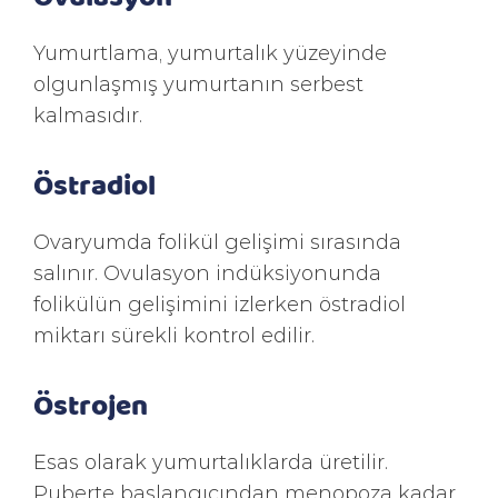
Yumurtlama, yumurtalık yüzeyinde
olgunlaşmış yumurtanın serbest
kalmasıdır.
Östradiol
Ovaryumda folikül gelişimi sırasında
salınır. Ovulasyon indüksiyonunda
folikülün gelişimini izlerken östradiol
miktarı sürekli kontrol edilir.
Östrojen
Esas olarak yumurtalıklarda üretilir.
Puberte başlangıcından menopoza kadar