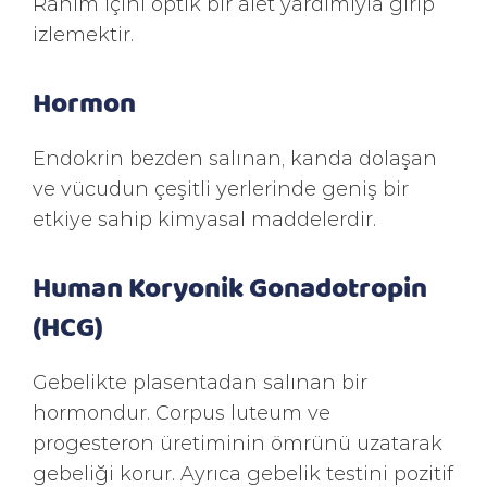
Rahim içini optik bir alet yardımıyla girip
izlemektir.
Hormon
Endokrin bezden salınan, kanda dolaşan
ve vücudun çeşitli yerlerinde geniş bir
etkiye sahip kimyasal maddelerdir.
Human Koryonik Gonadotropin
(HCG)
Gebelikte plasentadan salınan bir
hormondur. Corpus luteum ve
progesteron üretiminin ömrünü uzatarak
gebeliği korur. Ayrıca gebelik testini pozitif