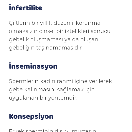
İnfertilite
Çiftlerin bir yıllık düzenli, korunma
olmaksızın cinsel birliktelikleri sonucu,
gebelik oluşmaması ya da oluşan
gebeliğin taşınamamasıdır.
İnseminasyon
Spermlerin kadın rahmi içine verilerek
gebe kalınmasını sağlamak için
uygulanan bir yöntemdir.
Konsepsiyon
Erkek sperminin dişi yumurtasını