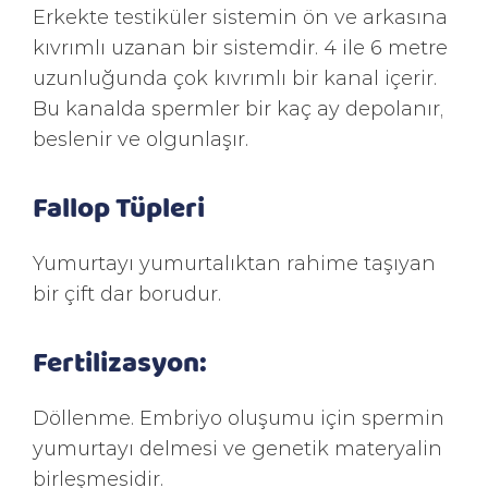
Erkekte testiküler sistemin ön ve arkasına
kıvrımlı uzanan bir sistemdir. 4 ile 6 metre
uzunluğunda çok kıvrımlı bir kanal içerir.
Bu kanalda spermler bir kaç ay depolanır,
beslenir ve olgunlaşır.
Fallop Tüpleri
Yumurtayı yumurtalıktan rahime taşıyan
bir çift dar borudur.
Fertilizasyon:
Döllenme. Embriyo oluşumu için spermin
yumurtayı delmesi ve genetik materyalin
birleşmesidir.