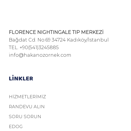
FLORENCE NIGHTINGALE TIP MERKEZİ
Bağdat Cd. No:69 34724 Kadıköy/İstanbul
TEL.
+90(541)3245885
info@hakanozornek.com
LİNKLER
HİZMETLERİMİZ
RANDEVU ALIN
SORU SORUN
EDOG