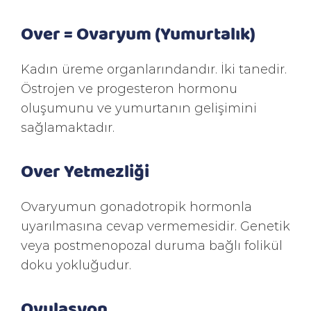
Over = Ovaryum (Yumurtalık)
Kadın üreme organlarındandır. İki tanedir.
Östrojen ve progesteron hormonu
oluşumunu ve yumurtanın gelişimini
sağlamaktadır.
Over Yetmezliği
Ovaryumun gonadotropik hormonla
uyarılmasına cevap vermemesidir. Genetik
veya postmenopozal duruma bağlı folikül
doku yokluğudur.
Ovulasyon