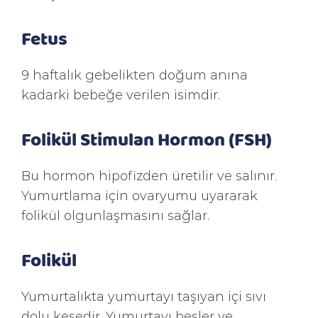
Fetus
9 haftalık gebelikten doğum anına
kadarki bebeğe verilen isimdir.
Folikül Stimulan Hormon (FSH)
Bu hormon hipofizden üretilir ve salınır.
Yumurtlama için ovaryumu uyararak
folikül olgunlaşmasını sağlar.
Folikül
Yumurtalıkta yumurtayı taşıyan içi sıvı
dolu kesedir. Yumurtayı besler ve